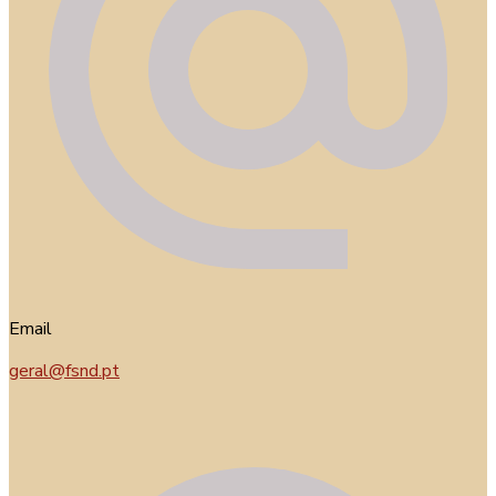
Email
geral@fsnd.pt