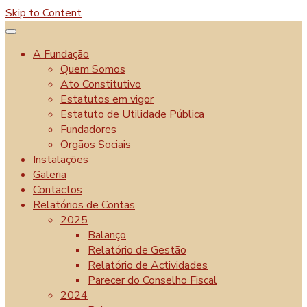
Skip to Content
A Fundação
Quem Somos
Ato Constitutivo
Estatutos em vigor
Estatuto de Utilidade Pública
Fundadores
Orgãos Sociais
Instalações
Galeria
Contactos
Relatórios de Contas
2025
Balanço
Relatório de Gestão
Relatório de Actividades
Parecer do Conselho Fiscal
2024